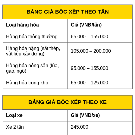
BẢNG GIÁ BỐC XẾP THEO TẤN
Loại hàng hóa
Giá (VNĐ/tấn)
Hàng hóa thông thường
65.000 – 155.000
Hàng hóa nặng (sắt thép,
105.000 – 200.000
vật liệu xây dựng)
Hàng hóa nông sản (lúa,
95.000 – 155.000
gạo, ngô)
Hàng hóa trong kho
65.000 – 125.000
BẢNG GIÁ BỐC XẾP THEO XE
Loại xe
Giá (VNĐ/xe)
Xe 2 tấn
245.000