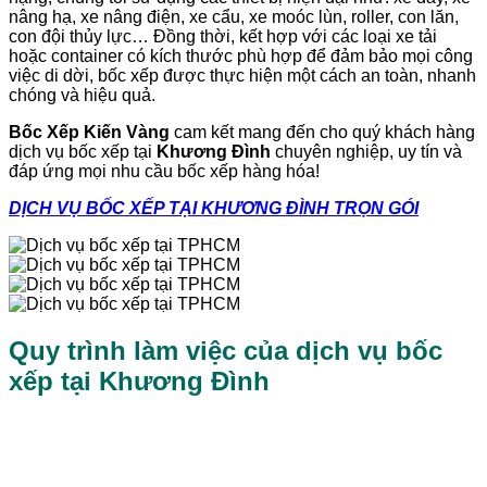
nâng hạ, xe nâng điện, xe cẩu, xe moóc lùn, roller, con lăn,
con đội thủy lực… Đồng thời, kết hợp với các loại xe tải
hoặc container có kích thước phù hợp để đảm bảo mọi công
việc di dời, bốc xếp được thực hiện một cách an toàn, nhanh
chóng và hiệu quả.
Bốc Xếp Kiến Vàng
cam kết mang đến cho quý khách hàng
dịch vụ bốc xếp tại
Khương Đình
chuyên nghiệp, uy tín và
đáp ứng mọi nhu cầu bốc xếp hàng hóa!
DỊCH VỤ BỐC XẾP TẠI KHƯƠNG ĐÌNH TRỌN GÓI
Quy trình làm việc của dịch vụ bốc
xếp tại Khương Đình