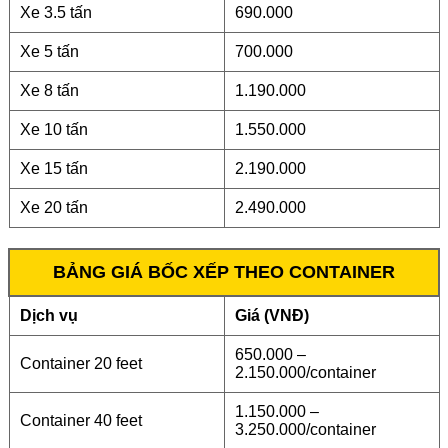
Xe 3.5 tấn
690.000
Xe 5 tấn
700.000
Xe 8 tấn
1.190.000
Xe 10 tấn
1.550.000
Xe 15 tấn
2.190.000
Xe 20 tấn
2.490.000
BẢNG GIÁ BỐC XẾP THEO CONTAINER
Dịch vụ
Giá (VNĐ)
650.000 –
Container 20 feet
2.150.000/container
1.150.000 –
Container 40 feet
3.250.000/container