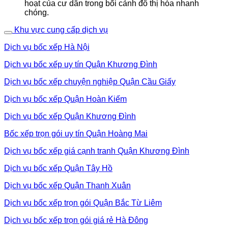
hoạt của cư dân trong bối cảnh đô thị hóa nhanh
chóng.
Khu vực cung cấp dịch vụ
Dịch vụ bốc xếp Hà Nội
Dịch vụ bốc xếp uy tín Quận Khương Đình
Dịch vụ bốc xếp chuyện nghiệp Quận Cầu Giấy
Dịch vụ bốc xếp Quận Hoàn Kiếm
Dịch vụ bốc xếp Quận Khương Đình
Bốc xếp trọn gói uy tín Quận Hoàng Mai
Dịch vụ bốc xếp giá cạnh tranh Quận Khương Đình
Dịch vụ bốc xếp Quận Tây Hồ
Dịch vụ bốc xếp Quận Thanh Xuân
Dịch vụ bốc xếp trọn gói Quận Bắc Từ Liêm
Dịch vụ bốc xếp trọn gói giá rẻ Hà Đông