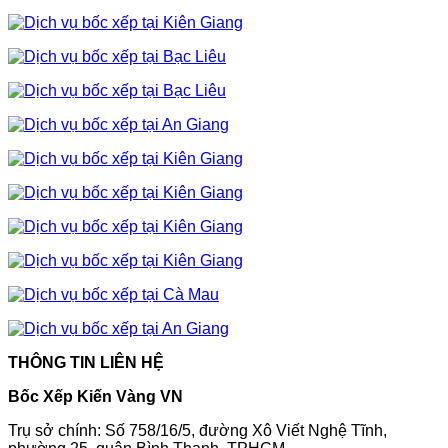
THÔNG TIN LIÊN HỆ
Bốc Xếp Kiến Vàng VN
Trụ sở chính: Số 758/16/5, đường Xô Viết Nghệ Tĩnh,