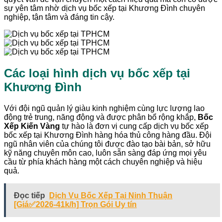
sự yên tâm nhờ dịch vụ bốc xếp tại Khương Đình chuyên
nghiệp, tận tâm và đáng tin cậy.
Các loại hình dịch vụ bốc xếp tại
Khương Đình
Với đội ngũ quản lý giàu kinh nghiệm cùng lực lượng lao
động trẻ trung, năng động và được phân bổ rộng khắp,
Bốc
Xếp Kiến Vàng
tự hào là đơn vị cung cấp dịch vụ bốc xếp
bốc xếp tại Khương Đình hàng hóa thủ công hàng đầu. Đội
ngũ nhân viên của chúng tôi được đào tạo bài bản, sở hữu
kỹ năng chuyên môn cao, luôn sẵn sàng đáp ứng mọi yêu
cầu từ phía khách hàng một cách chuyên nghiệp và hiệu
quả.
Đọc tiếp
Dịch Vụ Bốc Xếp Tại Ninh Thuận
[Giá✅2026-41k/h] Trọn Gói Uy tín