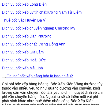
Dịch vụ bốc xếp Long Biên
Dịch vụ bốc xếp uy tín chất lượng Nam Từ Liêm
Thuê bốc vác Huyện Ba Vì
Dịch vụ bốc xếp chuyên nghiệp Chương Mỹ
Dịch vụ bốc xếp Đan Phượng
Dịch vụ bốc xếp chất lượng Đông Anh
Dịch vụ bốc xếp Gia Lâm
Dịch vụ bốc xếp Hoài Đức
Dịch vụ bốc xếp Mê Linh
Chi phí bốc xếp hàng hóa là bao nhiêu?
Chi phí bốc xếp hàng hóa tại Bốc Xếp Kiến Vàng thường tùy
thuộc vào nhiều yếu tố như quãng đường vận chuyển, khối
lượng cần vận chuyển, đó là 2 yếu tố chính quyết định về chi
phí vận chuyển hàng hóa. Ngoài ra sẽ có thêm một vài phí
phát sinh khác như thuê thêm nhân công Bốc Xếp Kiến