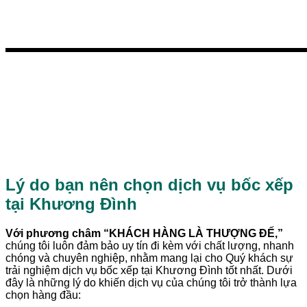
Bước 6: Xuất hóa đơn
Sau khi hoàn thành bước thanh toán và
thanh lý hợp đồng, chúng tôi sẽ tiến
hành xuất hóa đơn theo yêu cầu của
quý khách hàng.
Lý do bạn nên chọn dịch vụ bốc xếp
tại Khương Đình
Với phương châm “KHÁCH HÀNG LÀ THƯỢNG ĐẾ,”
chúng tôi luôn đảm bảo uy tín đi kèm với chất lượng, nhanh
chóng và chuyên nghiệp, nhằm mang lại cho Quý khách sự
trải nghiệm dịch vụ bốc xếp tại Khương Đình tốt nhất. Dưới
đây là những lý do khiến dịch vụ của chúng tôi trở thành lựa
chọn hàng đầu: