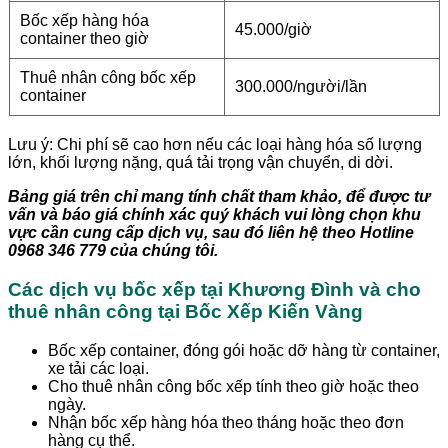
Bốc xếp hàng hóa
45.000/giờ
container theo giờ
Thuê nhân công bốc xếp
300.000/người/lần
container
Lưu ý: Chi phí sẽ cao hơn nếu các loại hàng hóa số lượng
lớn, khối lượng nặng, quá tải trọng vận chuyển, di dời.
Bảng giá trên chỉ mang tính chất tham khảo, để được tư
vấn và báo giá chính xác quý khách vui lòng chọn khu
vực cần cung cấp dịch vụ, sau đó liên hệ theo Hotline
0968 346 779 của chúng tôi.
Các dịch vụ bốc xếp tại
Khương Đình
và cho
thuê nhân công tại Bốc Xếp Kiến Vàng
Bốc xếp container, đóng gói hoặc dỡ hàng từ container,
xe tải các loại.
Cho thuê nhân công bốc xếp tính theo giờ hoặc theo
ngày.
Nhận bốc xếp hàng hóa theo tháng hoặc theo đơn
hàng cụ thể.