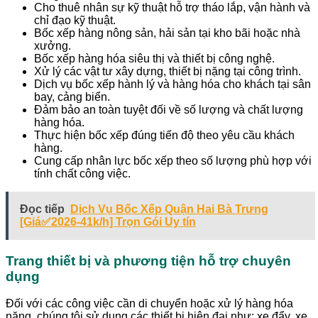
Cho thuê nhân sự kỹ thuật hỗ trợ tháo lắp, vận hành và
chỉ đạo kỹ thuật.
Bốc xếp hàng nông sản, hải sản tại kho bãi hoặc nhà
xưởng.
Bốc xếp hàng hóa siêu thị và thiết bị công nghệ.
Xử lý các vật tư xây dựng, thiết bị nặng tại công trình.
Dịch vụ bốc xếp hành lý và hàng hóa cho khách tại sân
bay, cảng biển.
Đảm bảo an toàn tuyệt đối về số lượng và chất lượng
hàng hóa.
Thực hiện bốc xếp đúng tiến độ theo yêu cầu khách
hàng.
Cung cấp nhân lực bốc xếp theo số lượng phù hợp với
tính chất công việc.
Đọc tiếp
Dịch Vụ Bốc Xếp Quận Hai Bà Trưng
[Giá✅2026-41k/h] Trọn Gói Uy tín
Trang thiết bị và phương tiện hỗ trợ chuyên
dụng
Đối với các công việc cần di chuyển hoặc xử lý hàng hóa
nặng, chúng tôi sử dụng các thiết bị hiện đại như: xe đẩy, xe