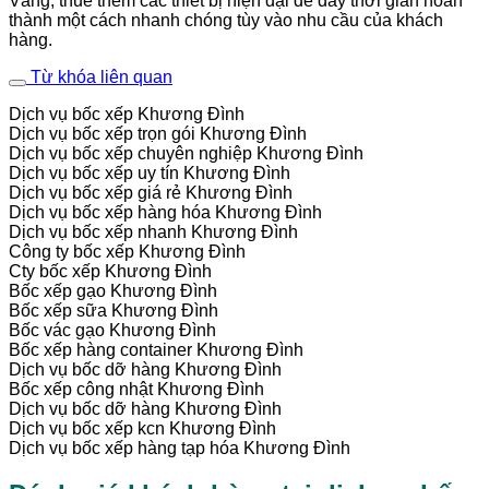
Vàng, thuê thêm các thiết bị hiện đại để đẩy thời gian hoàn
thành một cách nhanh chóng tùy vào nhu cầu của khách
hàng.
Từ khóa liên quan
Dịch vụ bốc xếp Khương Đình
Dịch vụ bốc xếp trọn gói Khương Đình
Dịch vụ bốc xếp chuyên nghiệp Khương Đình
Dịch vụ bốc xếp uy tín Khương Đình
Dịch vụ bốc xếp giá rẻ Khương Đình
Dịch vụ bốc xếp hàng hóa Khương Đình
Dịch vụ bốc xếp nhanh Khương Đình
Công ty bốc xếp Khương Đình
Cty bốc xếp Khương Đình
Bốc xếp gạo Khương Đình
Bốc xếp sữa Khương Đình
Bốc vác gạo Khương Đình
Bốc xếp hàng container Khương Đình
Dịch vụ bốc dỡ hàng Khương Đình
Bốc xếp công nhật Khương Đình
Dịch vụ bốc dỡ hàng Khương Đình
Dịch vụ bốc xếp kcn Khương Đình
Dịch vụ bốc xếp hàng tạp hóa Khương Đình