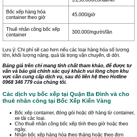
Bốc xếp hàng hóa
45.000/giờ
container theo giờ
Thuê nhân công bốc xếp
300.000/người/lần
container
Lưu ý: Chi phí sẽ cao hơn nếu các loại hàng hóa số lượng
lớn, khối lượng nặng, quá tải trọng vận chuyển, di dời.
Bảng giá trên chỉ mang tính chất tham khảo, để được tư
vấn và báo giá chính xác quý khách vui lòng chọn khu
vực cần cung cấp dịch vụ, sau đó liên hệ theo Hotline
0968 346 779 của chúng tôi.
Các dịch vụ bốc xếp tại
Quận Ba Đình
và cho
thuê nhân công tại Bốc Xếp Kiến Vàng
Bốc xếp container, đóng gói hoặc dỡ hàng từ container,
xe tải các loại.
Cho thuê nhân công bốc xếp tính theo giờ hoặc theo
ngày.
Nhận bốc xếp hàng hóa theo tháng hoặc theo đơn