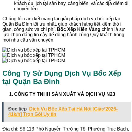
khách du lịch tại sân bay, cảng biển, và các địa điểm di
chuyển lớn.
Chúng tôi cam kết mang lại giải pháp dịch vụ bốc xếp tại
Quận Ba Đình tối ưu nhất, giúp khách hàng tiết kiệm thời
gian, công sức và chi phí.
Bốc Xếp Kiến Vàng
chính là sự
lựa chọn đáng tin cậy để đồng hành cùng Quý khách trong
mọi nhu cầu vận chuyển.
Công Ty Sử Dụng Dịch Vụ Bốc Xếp
tại Quận Ba Đình
CÔNG TY TNHH SẢN XUẤT VÀ DỊCH VỤ N23
Đọc tiếp
Dịch Vụ Bốc Xếp Tại Hà Nội [Giá✅2026-
41k/h] Trọn Gói Uy tín
Địa chỉ: Số 113 Phố Nguyễn Trường Tộ, Phường Trúc Bạch,