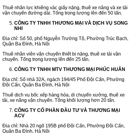
Thuê nhân lực khiêng vác giấy nặng, thuê xe nâng và xe tải
vận chuyển đường dài. Tổng trọng lượng lên đến 50 tấn.
CÔNG TY TNHH THƯƠNG MẠI VÀ DỊCH VỤ SONG
NHI
Địa chỉ: Số 50, phố Nguyễn Trường Tộ, Phường Trúc Bạch,
Quận Ba Đình, Hà Nội
Thuê nhân viên vận chuyển thiết bị nặng, thuê xe tải vận
chuyển. Tổng trọng lượng lên đến 25 tấn.
CÔNG TY TNHH MTV THƯƠNG MẠI PHÚC HUÂN
Địa chỉ: Số nhà 32A, ngách 194/45 Phố Đội Cấn, Phường
Đội Cấn, Quận Ba Đình, Hà Nội
Thuê dịch vụ bốc xếp hàng hóa, di chuyển xưởng, thuê xe
tải, xe nâng vận chuyển. Tổng khối lượng hơn 20 tấn.
CÔNG TY CỔ PHẦN ĐẦU TƯ VÀ THƯƠNG MẠI
ACV
Địa chỉ: Nhà 20 ngõ 195B phố Đội Cấn, Phường Đội Cấn,
Quận Ba Đình, Hà Nội