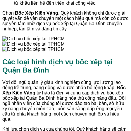
từ khâu liên hệ đến triển khai công việc.
Chọn
Bốc Xếp Kiến Vàng
, Quý khách không chỉ được giải
quyết vấn đề vận chuyển một cách hiệu quả mà còn có được
sự yên tâm nhờ dịch vụ bốc xếp tại Quận Ba Đình chuyên
nghiệp, tận tâm và đáng tin cậy.
Các loại hình dịch vụ bốc xếp tại
Quận Ba Đình
Với đội ngũ quản lý giàu kinh nghiệm cùng lực lượng lao
động trẻ trung, năng động và được phân bổ rộng khắp,
Bốc
Xếp Kiến Vàng
tự hào là đơn vị cung cấp dịch vụ bốc xếp
bốc xếp tại Quận Ba Đình hàng hóa thủ công hàng đầu. Đội
ngũ nhân viên của chúng tôi được đào tạo bài bản, sở hữu
kỹ năng chuyên môn cao, luôn sẵn sàng đáp ứng mọi yêu
cầu từ phía khách hàng một cách chuyên nghiệp và hiệu
quả.
Khi lựa chọn dịch vụ của chúng tôi, Quý khách hàng sẽ cảm