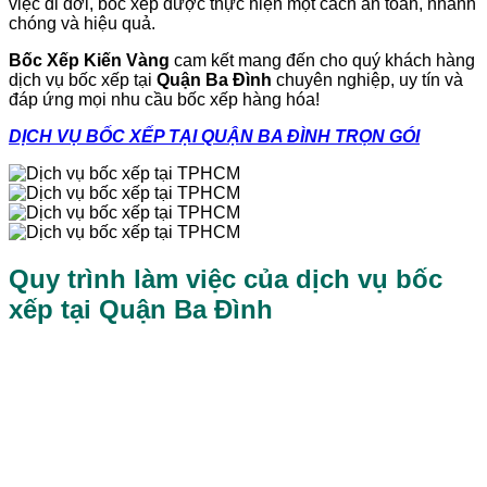
việc di dời, bốc xếp được thực hiện một cách an toàn, nhanh
chóng và hiệu quả.
Bốc Xếp Kiến Vàng
cam kết mang đến cho quý khách hàng
dịch vụ bốc xếp tại
Quận Ba Đình
chuyên nghiệp, uy tín và
đáp ứng mọi nhu cầu bốc xếp hàng hóa!
DỊCH VỤ BỐC XẾP TẠI QUẬN BA ĐÌNH TRỌN GÓI
Quy trình làm việc của dịch vụ bốc
xếp tại Quận Ba Đình