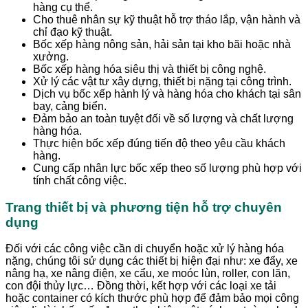
hàng cụ thể.
Cho thuê nhân sự kỹ thuật hỗ trợ tháo lắp, vận hành và
chỉ đạo kỹ thuật.
Bốc xếp hàng nông sản, hải sản tại kho bãi hoặc nhà
xưởng.
Bốc xếp hàng hóa siêu thị và thiết bị công nghệ.
Xử lý các vật tư xây dựng, thiết bị nặng tại công trình.
Dịch vụ bốc xếp hành lý và hàng hóa cho khách tại sân
bay, cảng biển.
Đảm bảo an toàn tuyệt đối về số lượng và chất lượng
hàng hóa.
Thực hiện bốc xếp đúng tiến độ theo yêu cầu khách
hàng.
Cung cấp nhân lực bốc xếp theo số lượng phù hợp với
tính chất công việc.
Trang thiết bị và phương tiện hỗ trợ chuyên
dụng
Đối với các công việc cần di chuyển hoặc xử lý hàng hóa
nặng, chúng tôi sử dụng các thiết bị hiện đại như: xe đẩy, xe
nâng hạ, xe nâng điện, xe cẩu, xe moóc lùn, roller, con lăn,
con đội thủy lực… Đồng thời, kết hợp với các loại xe tải
hoặc container có kích thước phù hợp để đảm bảo mọi công