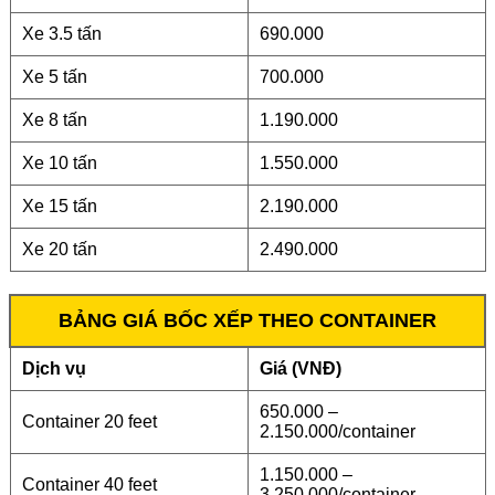
Xe 3.5 tấn
690.000
Xe 5 tấn
700.000
Xe 8 tấn
1.190.000
Xe 10 tấn
1.550.000
Xe 15 tấn
2.190.000
Xe 20 tấn
2.490.000
BẢNG GIÁ BỐC XẾP THEO CONTAINER
Dịch vụ
Giá (VNĐ)
650.000 –
Container 20 feet
2.150.000/container
1.150.000 –
Container 40 feet
3.250.000/container