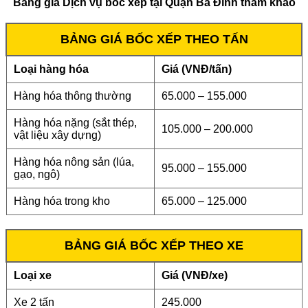
Bảng giá Dịch vụ bốc xếp tại Quận Ba Đình tham khảo
BẢNG GIÁ BỐC XẾP THEO TẤN
Loại hàng hóa
Giá (VNĐ/tấn)
Hàng hóa thông thường
65.000 – 155.000
Hàng hóa nặng (sắt thép,
105.000 – 200.000
vật liệu xây dựng)
Hàng hóa nông sản (lúa,
95.000 – 155.000
gạo, ngô)
Hàng hóa trong kho
65.000 – 125.000
BẢNG GIÁ BỐC XẾP THEO XE
Loại xe
Giá (VNĐ/xe)
Xe 2 tấn
245.000