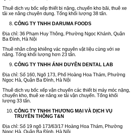
Thuê dịch vụ bốc xếp thiết bị nặng, chuyển kho bãi, thuê xe
tải xe nâng chuyên dụng. Tổng khối lượng 38 tấn.
CÔNG TY TNHH DARUMA FOODS
Địa chỉ: 36 Phạm Huy Thông, Phường Ngọc Khánh, Quận
Ba Đình, Hà Nội
Thuê nhân công khiêng vác nguyên vật liệu cùng với xe
nâng. Tổng khối lượng hơn 23 tấn.
CÔNG TY TNHH ÁNH DUYÊN DENTAL LAB
Địa chỉ: Số 160, Ngõ 173, Phố Hoàng Hoa Thám, Phường
Ngọc Hà, Quận Ba Đình, Hà Nội
Thuê dịch vụ bốc xếp vận chuyển các thiết bị máy móc nặng,
chuyển kho, thuê xe nâng xe tải vận chuyển. Tổng khối
lượng 33 tấn.
CÔNG TY TNHH THƯƠNG MẠI VÀ DỊCH VỤ
TRUYỀN THÔNG T&N
Địa chỉ: Số 19 ngõ 173/63/17 Hoàng Hoa Thám, Phường
Ngọc Hà, Quận Ba Đình, Hà Nội