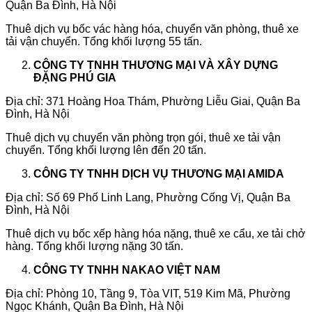
Quận Ba Đình, Hà Nội
Thuê dịch vụ bốc vác hàng hóa, chuyển văn phòng, thuê xe
tải vận chuyển. Tổng khối lượng 55 tấn.
CÔNG TY TNHH THƯƠNG MẠI VÀ XÂY DỰNG
ĐẶNG PHÚ GIA
Địa chỉ: 371 Hoàng Hoa Thám, Phường Liễu Giai, Quận Ba
Đình, Hà Nội
Thuê dịch vụ chuyển văn phòng trọn gói, thuê xe tải vận
chuyển. Tổng khối lượng lên đến 20 tấn.
CÔNG TY TNHH DỊCH VỤ THƯƠNG MẠI AMIDA
Địa chỉ: Số 69 Phố Linh Lang, Phường Cống Vị, Quận Ba
Đình, Hà Nội
Thuê dịch vụ bốc xếp hàng hóa nặng, thuê xe cẩu, xe tải chở
hàng. Tổng khối lượng nặng 30 tấn.
CÔNG TY TNHH NAKAO VIỆT NAM
Địa chỉ: Phòng 10, Tầng 9, Tòa VIT, 519 Kim Mã, Phường
Ngọc Khánh, Quận Ba Đình, Hà Nội