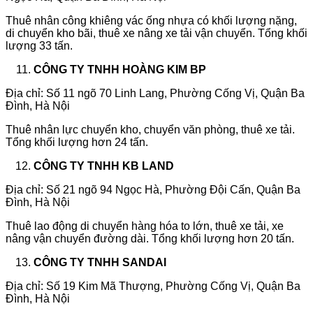
Thuê nhân công khiêng vác ống nhựa có khối lượng nặng,
di chuyển kho bãi, thuê xe nâng xe tải vận chuyển. Tổng khối
lượng 33 tấn.
CÔNG TY TNHH HOÀNG KIM BP
Địa chỉ: Số 11 ngõ 70 Linh Lang, Phường Cống Vị, Quận Ba
Đình, Hà Nội
Thuê nhân lực chuyển kho, chuyển văn phòng, thuê xe tải.
Tổng khối lượng hơn 24 tấn.
CÔNG TY TNHH KB LAND
Địa chỉ: Số 21 ngõ 94 Ngọc Hà, Phường Đội Cấn, Quận Ba
Đình, Hà Nội
Thuê lao động di chuyển hàng hóa to lớn, thuê xe tải, xe
nâng vận chuyển đường dài. Tổng khối lượng hơn 20 tấn.
CÔNG TY TNHH SANDAI
Địa chỉ: Số 19 Kim Mã Thượng, Phường Cống Vị, Quận Ba
Đình, Hà Nội