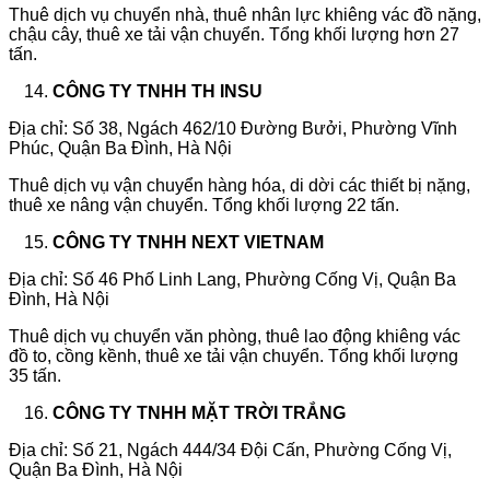
Thuê dịch vụ chuyển nhà, thuê nhân lực khiêng vác đồ nặng,
chậu cây, thuê xe tải vận chuyển. Tổng khối lượng hơn 27
tấn.
CÔNG TY TNHH TH INSU
Địa chỉ: Số 38, Ngách 462/10 Đường Bưởi, Phường Vĩnh
Phúc, Quận Ba Đình, Hà Nội
Thuê dịch vụ vận chuyển hàng hóa, di dời các thiết bị nặng,
thuê xe nâng vận chuyển. Tổng khối lượng 22 tấn.
CÔNG TY TNHH NEXT VIETNAM
Địa chỉ: Số 46 Phố Linh Lang, Phường Cống Vị, Quận Ba
Đình, Hà Nội
Thuê dịch vụ chuyển văn phòng, thuê lao động khiêng vác
đồ to, cồng kềnh, thuê xe tải vận chuyển. Tổng khối lượng
35 tấn.
CÔNG TY TNHH MẶT TRỜI TRẮNG
Địa chỉ: Số 21, Ngách 444/34 Đội Cấn, Phường Cống Vị,
Quận Ba Đình, Hà Nội