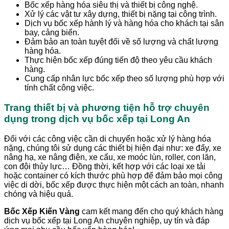
Bốc xếp hàng hóa siêu thị và thiết bị công nghệ.
Xử lý các vật tư xây dựng, thiết bị nặng tại công trình.
Dịch vụ bốc xếp hành lý và hàng hóa cho khách tại sân
bay, cảng biển.
Đảm bảo an toàn tuyệt đối về số lượng và chất lượng
hàng hóa.
Thực hiện bốc xếp đúng tiến độ theo yêu cầu khách
hàng.
Cung cấp nhân lực bốc xếp theo số lượng phù hợp với
tính chất công việc.
Trang thiết bị và phương tiện hỗ trợ chuyên
dụng trong dịch vụ bốc xếp tại Long An
Đối với các công việc cần di chuyển hoặc xử lý hàng hóa
nặng, chúng tôi sử dụng các thiết bị hiện đại như: xe đẩy, xe
nâng hạ, xe nâng điện, xe cẩu, xe moóc lùn, roller, con lăn,
con đội thủy lực… Đồng thời, kết hợp với các loại xe tải
hoặc container có kích thước phù hợp để đảm bảo mọi công
việc di dời, bốc xếp được thực hiện một cách an toàn, nhanh
chóng và hiệu quả.
Bốc Xếp Kiến Vàng
cam kết mang đến cho quý khách hàng
dịch vụ bốc xếp tại Long An chuyên nghiệp, uy tín và đáp