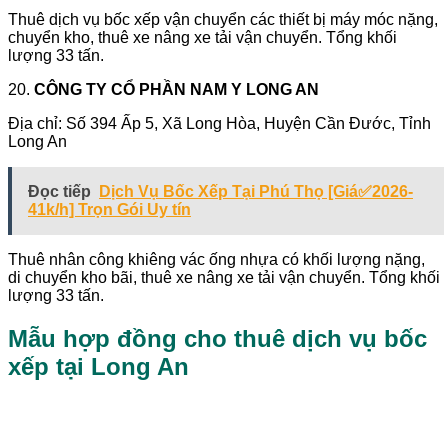
Thuê dịch vụ bốc xếp vận chuyển các thiết bị máy móc nặng,
chuyển kho, thuê xe nâng xe tải vận chuyển. Tổng khối
lượng 33 tấn.
20.
CÔNG TY CỔ PHẦN NAM Y LONG AN
Địa chỉ: Số 394 Ấp 5, Xã Long Hòa, Huyện Cần Đước, Tỉnh
Long An
Đọc tiếp
Dịch Vụ Bốc Xếp Tại Phú Thọ [Giá✅2026-
41k/h] Trọn Gói Uy tín
Thuê nhân công khiêng vác ống nhựa có khối lượng nặng,
di chuyển kho bãi, thuê xe nâng xe tải vận chuyển. Tổng khối
lượng 33 tấn.
Mẫu hợp đồng cho thuê dịch vụ bốc
xếp tại Long An