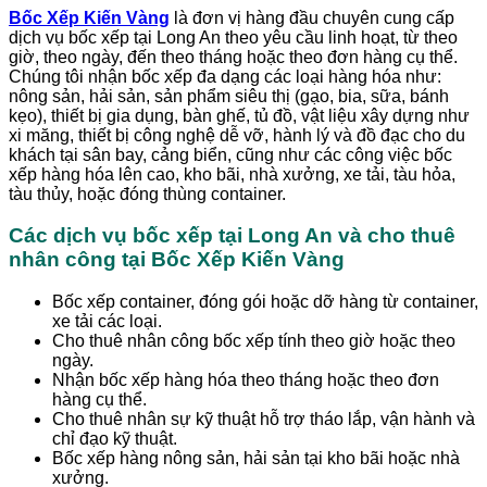
Bốc Xếp Kiến Vàng
là đơn vị hàng đầu chuyên cung cấp
dịch vụ bốc xếp tại Long An theo yêu cầu linh hoạt, từ theo
giờ, theo ngày, đến theo tháng hoặc theo đơn hàng cụ thể.
Chúng tôi nhận bốc xếp đa dạng các loại hàng hóa như:
nông sản, hải sản, sản phẩm siêu thị (gạo, bia, sữa, bánh
kẹo), thiết bị gia dụng, bàn ghế, tủ đồ, vật liệu xây dựng như
xi măng, thiết bị công nghệ dễ vỡ, hành lý và đồ đạc cho du
khách tại sân bay, cảng biển, cũng như các công việc bốc
xếp hàng hóa lên cao, kho bãi, nhà xưởng, xe tải, tàu hỏa,
tàu thủy, hoặc đóng thùng container.
Các dịch vụ bốc xếp tại Long An và cho thuê
nhân công tại Bốc Xếp Kiến Vàng
Bốc xếp container, đóng gói hoặc dỡ hàng từ container,
xe tải các loại.
Cho thuê nhân công bốc xếp tính theo giờ hoặc theo
ngày.
Nhận bốc xếp hàng hóa theo tháng hoặc theo đơn
hàng cụ thể.
Cho thuê nhân sự kỹ thuật hỗ trợ tháo lắp, vận hành và
chỉ đạo kỹ thuật.
Bốc xếp hàng nông sản, hải sản tại kho bãi hoặc nhà
xưởng.