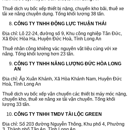
Thuê dịch vụ bốc xếp thiết bị nặng, chuyển kho bãi, thuê xe
tải xe nâng chuyên dụng. Tổng khối lượng 38 tấn.
CÔNG TY TNHH ĐỘNG LỰC THUẬN THÁI
Địa chỉ: Lô 22-24, đường số 9, Khu công nghiệp Tân Đức,
Xã Đức Hòa Hạ, Huyện Đức Hoà, Tỉnh Long An
Thuê nhân công khiêng vác nguyên vật liệu cùng với xe
nâng. Tổng khối lượng hơn 23 tấn.
CÔNG TY TNHH NĂNG LƯỢNG ĐỨC HÒA LONG
AN
Địa chỉ: Ấp Xuân Khánh, Xã Hòa Khánh Nam, Huyện Đức
Hoà, Tỉnh Long An
Thuê dịch vụ bốc xếp vận chuyển các thiết bị máy móc nặng,
chuyển kho, thuê xe nâng xe tải vận chuyển. Tổng khối
lượng 33 tấn.
CÔNG TY TNHH TMDV TÀI LỘC GREEN
Địa chỉ: Số 203 đường Nguyễn Thông, Khu phố 4, Phường
3, Thành phố Tân An, Tỉnh Long An