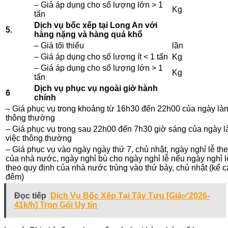
– Giá áp dụng cho số lượng lớn > 1
Kg
tấn
Dịch vụ bốc xếp tại Long An với
5.
hàng nặng và hàng quá khổ
– Giá tối thiểu
lần
– Giá áp dụng cho số lượng ít < 1 tấn
Kg
– Giá áp dụng cho số lượng lớn > 1
Kg
tấn
Dịch vụ phục vụ ngoài giờ hành
6
chính
– Giá phục vụ trong khoảng từ 16h30 đến 22h00 của ngày là
thông thường
– Giá phục vụ trong sau 22h00 đến 7h30 giờ sáng của ngày 
việc thông thường
– Giá phục vụ vào ngày ngày thứ 7, chủ nhật, ngày nghỉ lễ t
của nhà nước, ngày nghỉ bù cho ngày nghỉ lễ nếu ngày nghỉ l
theo quy định của nhà nước trùng vào thứ bảy, chủ nhật (kể c
đêm)
Đọc tiếp
Dịch Vụ Bốc Xếp Tại Tây Tựu [Giá✅2026-
41k/h] Trọn Gói Uy tín