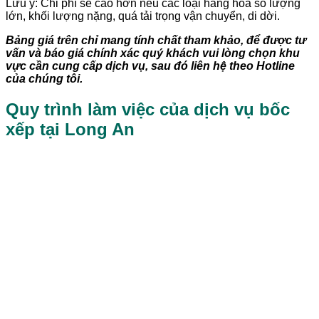
Lưu ý: Chi phí sẽ cao hơn nếu các loại hàng hóa số lượng
lớn, khối lượng nặng, quá tải trọng vận chuyển, di dời.
Bảng giá trên chỉ mang tính chất tham khảo, để được tư
vấn và báo giá chính xác quý khách vui lòng chọn khu
vực cần cung cấp dịch vụ, sau đó liên hệ theo Hotline
của chúng tôi.
Quy trình làm việc của dịch vụ bốc
xếp tại Long An