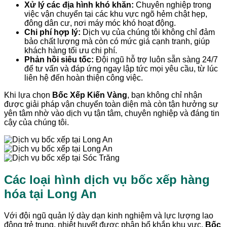
Xử lý các địa hình khó khăn:
Chuyên nghiệp trong
việc vận chuyển tại các khu vực ngõ hẻm chật hẹp,
đông dân cư, nơi máy móc khó hoạt động.
Chi phí hợp lý:
Dịch vụ của chúng tôi không chỉ đảm
bảo chất lượng mà còn có mức giá cạnh tranh, giúp
khách hàng tối ưu chi phí.
Phản hồi siêu tốc:
Đội ngũ hỗ trợ luôn sẵn sàng 24/7
để tư vấn và đáp ứng ngay lập tức mọi yêu cầu, từ lúc
liên hệ đến hoàn thiện công việc.
Khi lựa chọn
Bốc Xếp Kiến Vàng
, bạn không chỉ nhận
được giải pháp vận chuyển toàn diện mà còn tận hưởng sự
yên tâm nhờ vào dịch vụ tận tâm, chuyên nghiệp và đáng tin
cậy của chúng tôi.
Các loại hình dịch vụ bốc xếp hàng
hóa tại Long An
Với đội ngũ quản lý dày dạn kinh nghiệm và lực lượng lao
động trẻ trung, nhiệt huyết được phân bổ khắp khu vực,
Bốc