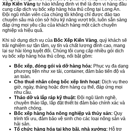
Xếp Kiến Vàng
tự hào khẳng định vị thế là đơn vị hàng đầu
cung cấp dịch vụ bốc xếp hàng hóa thủ công tại Long An.
Đội ngũ nhân viên của chúng tôi không chỉ được đào tạo
chuyên sâu mà còn sở hữu kỹ năng vượt trội, luôn sẵn sàng
đáp ứng mọi yêu cầu của khách hàng một cách chuyên
nghiệp và hiệu quả.
Khi sử dụng dịch vụ của
Bốc Xếp Kiến Vàng
, quý khách sẽ
trải nghiệm sự tận tâm, uy tín và chất lượng đỉnh cao, mang
lại sự hài lòng tuyệt đối. Chúng tôi cung cấp nhiều gói dịch
vụ bốc xếp hàng hóa thủ công, nổi bật gồm:
Bốc xếp, đóng gói và dỡ hàng hóa:
Phục vụ đa dạng
phương tiện như xe tải, container, đảm bảo tiến độ và
an toàn.
Cho thuê nhân công bốc xếp linh hoạt:
Dịch vụ theo
giờ, ngày, tháng hoặc đơn hàng cụ thể, đáp ứng mọi
nhu cầu.
Tháo dỡ và lắp ráp kỹ thuật:
Đội ngũ lành nghề,
chuyên tháo lắp, lắp đặt thiết bị đảm bảo chính xác và
nhanh chóng.
Bốc xếp hàng hóa nông nghiệp và thủy sản:
Quy
trình tối ưu, đảm bảo vệ sinh cho các loại nông sản và
hải sản.
Tổ chức hàng hóa tại kho bãi, nhà xưởng:
Hỗ trợ