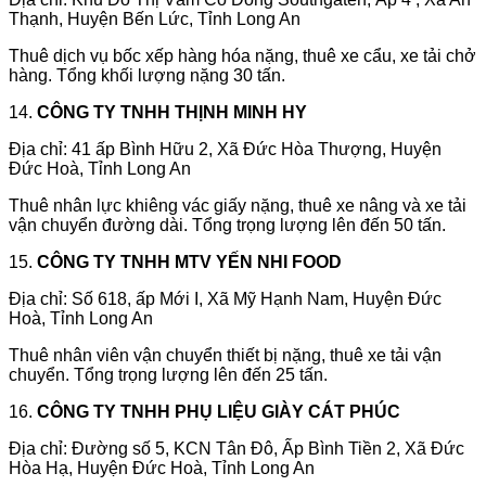
Thạnh, Huyện Bến Lức, Tỉnh Long An
Thuê dịch vụ bốc xếp hàng hóa nặng, thuê xe cẩu, xe tải chở
hàng. Tổng khối lượng nặng 30 tấn.
14.
CÔNG TY TNHH THỊNH MINH HY
Địa chỉ: 41 ấp Bình Hữu 2, Xã Đức Hòa Thượng, Huyện
Đức Hoà, Tỉnh Long An
Thuê nhân lực khiêng vác giấy nặng, thuê xe nâng và xe tải
vận chuyển đường dài. Tổng trọng lượng lên đến 50 tấn.
15.
CÔNG TY TNHH MTV YẾN NHI FOOD
Địa chỉ: Số 618, ấp Mới I, Xã Mỹ Hạnh Nam, Huyện Đức
Hoà, Tỉnh Long An
Thuê nhân viên vận chuyển thiết bị nặng, thuê xe tải vận
chuyển. Tổng trọng lượng lên đến 25 tấn.
16.
CÔNG TY TNHH PHỤ LIỆU GIÀY CÁT PHÚC
Địa chỉ: Đường số 5, KCN Tân Đô, Ấp Bình Tiền 2, Xã Đức
Hòa Hạ, Huyện Đức Hoà, Tỉnh Long An