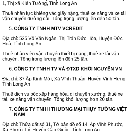
1, Thị xã Kiến Tường, Tỉnh Long An
Thuê nhân lực khiêng vác giấy nặng, thuê xe nâng và xe tải
vận chuyển đường dài. Tổng trọng lượng lên đến 50 tấn.
CÔNG TY TNHH MTV VCREDIT
Địa chỉ: 525 Võ Văn Ngân, Thị Trấn Đức Hòa, Huyện Đức
Hoà, Tỉnh Long An
Thuê nhân viên vận chuyển thiết bị nặng, thuê xe tải vận
chuyển. Tổng trọng lượng lên đến 25 tấn.
CÔNG TY TNHH TV VÀ ĐTXD KHÔI NGUYÊN VN
Địa chỉ: 37 Ấp Kinh Mới, Xã Vĩnh Thuận, Huyện Vĩnh Hưng,
Tỉnh Long An
Thuê dịch vụ bốc xếp hàng hóa, di chuyển xưởng, thuê xe
tải, xe nâng vận chuyển. Tổng khối lượng hơn 20 tấn.
CÔNG TY TNHH THƯƠNG MẠI THỤY TƯỜNG VIỆT
NAM
Địa chỉ: Thửa đất số 31, Tờ bản đồ số 14, Ấp Vĩnh Phước,
Xã Phước Lý, Huyện Cần Giuộc, Tỉnh Long An