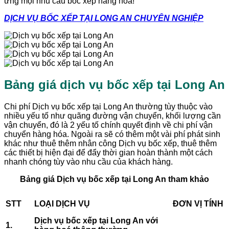
ứng mọi nhu cầu bốc xếp hàng hóa!
DỊCH VỤ BỐC XẾP TẠI LONG AN CHUYÊN NGHIỆP
Bảng giá dịch vụ bốc xếp tại Long An
Chi phí Dịch vụ bốc xếp tại Long An thường tùy thuộc vào
nhiều yếu tố như quãng đường vận chuyển, khối lượng cần
vận chuyển, đó là 2 yếu tố chính quyết định về chi phí vận
chuyển hàng hóa. Ngoài ra sẽ có thêm một vài phí phát sinh
khác như thuê thêm nhân công Dịch vụ bốc xếp, thuê thêm
các thiết bị hiện đại để đẩy thời gian hoàn thành một cách
nhanh chóng tùy vào nhu cầu của khách hàng.
Bảng giá Dịch vụ bốc xếp tại Long An tham khảo
STT
LOẠI DỊCH VỤ
ĐƠN VỊ TÍNH
Dịch vụ bốc xếp tại Long An với
1.