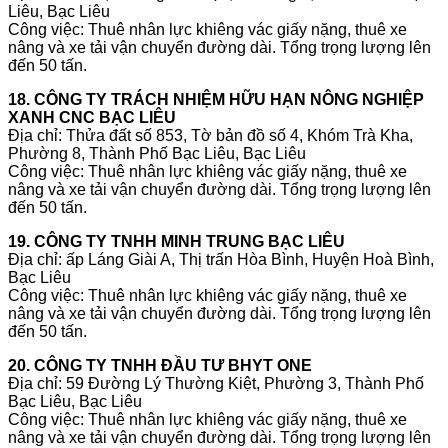
Liêu, Bạc Liêu
Công việc: Thuê nhân lực khiêng vác giấy nặng, thuê xe
nâng và xe tải vận chuyển đường dài. Tổng trọng lượng lên
đến 50 tấn.
18. CÔNG TY TRÁCH NHIỆM HỮU HẠN NÔNG NGHIỆP
XANH CNC BẠC LIÊU
Địa chỉ: Thửa đất số 853, Tờ bản đồ số 4, Khóm Trà Kha,
Phường 8, Thành Phố Bạc Liêu, Bạc Liêu
Công việc: Thuê nhân lực khiêng vác giấy nặng, thuê xe
nâng và xe tải vận chuyển đường dài. Tổng trọng lượng lên
đến 50 tấn.
19. CÔNG TY TNHH MINH TRUNG BẠC LIÊU
Địa chỉ: ấp Láng Giài A, Thị trấn Hòa Bình, Huyện Hoà Bình,
Bạc Liêu
Công việc: Thuê nhân lực khiêng vác giấy nặng, thuê xe
nâng và xe tải vận chuyển đường dài. Tổng trọng lượng lên
đến 50 tấn.
20. CÔNG TY TNHH ĐẦU TƯ BHYT ONE
Địa chỉ: 59 Đường Lý Thường Kiệt, Phường 3, Thành Phố
Bạc Liêu, Bạc Liêu
Công việc: Thuê nhân lực khiêng vác giấy nặng, thuê xe
nâng và xe tải vận chuyển đường dài. Tổng trọng lượng lên