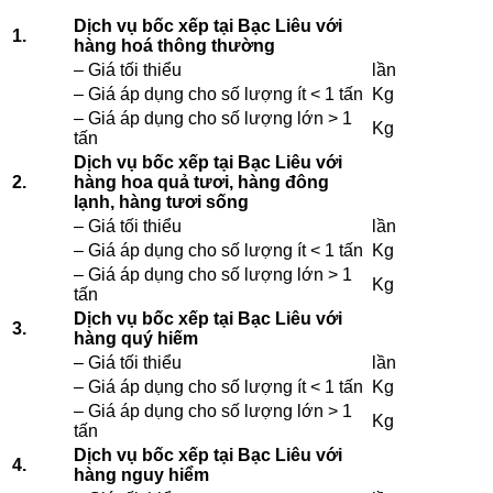
Dịch vụ bốc xếp tại Bạc Liêu với
1.
hàng hoá thông thường
– Giá tối thiểu
lần
– Giá áp dụng cho số lượng ít < 1 tấn
Kg
– Giá áp dụng cho số lượng lớn > 1
Kg
tấn
Dịch vụ bốc xếp tại Bạc Liêu với
2.
hàng hoa quả tươi, hàng đông
lạnh, hàng tươi sống
– Giá tối thiểu
lần
– Giá áp dụng cho số lượng ít < 1 tấn
Kg
– Giá áp dụng cho số lượng lớn > 1
Kg
tấn
Dịch vụ bốc xếp tại Bạc Liêu với
3.
hàng quý hiếm
– Giá tối thiểu
lần
– Giá áp dụng cho số lượng ít < 1 tấn
Kg
– Giá áp dụng cho số lượng lớn > 1
Kg
tấn
Dịch vụ bốc xếp tại Bạc Liêu với
4.
hàng nguy hiểm