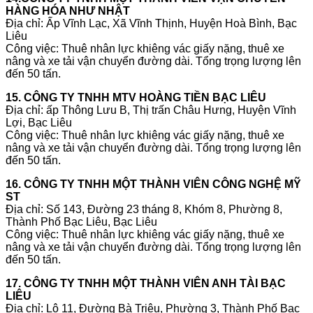
HÀNG HÓA NHƯ NHẬT
Địa chỉ: Ấp Vĩnh Lạc, Xã Vĩnh Thịnh, Huyện Hoà Bình, Bạc
Liêu
Công việc: Thuê nhân lực khiêng vác giấy nặng, thuê xe
nâng và xe tải vận chuyển đường dài. Tổng trọng lượng lên
đến 50 tấn.
15. CÔNG TY TNHH MTV HOÀNG TIỀN BẠC LIÊU
Địa chỉ: ấp Thông Lưu B, Thị trấn Châu Hưng, Huyện Vĩnh
Lợi, Bạc Liêu
Công việc: Thuê nhân lực khiêng vác giấy nặng, thuê xe
nâng và xe tải vận chuyển đường dài. Tổng trọng lượng lên
đến 50 tấn.
16. CÔNG TY TNHH MỘT THÀNH VIÊN CÔNG NGHỆ MỸ
ST
Địa chỉ: Số 143, Đường 23 tháng 8, Khóm 8, Phường 8,
Thành Phố Bạc Liêu, Bạc Liêu
Công việc: Thuê nhân lực khiêng vác giấy nặng, thuê xe
nâng và xe tải vận chuyển đường dài. Tổng trọng lượng lên
đến 50 tấn.
17. CÔNG TY TNHH MỘT THÀNH VIÊN ANH TÀI BẠC
LIÊU
Địa chỉ: Lô 11, Đường Bà Triệu, Phường 3, Thành Phố Bạc