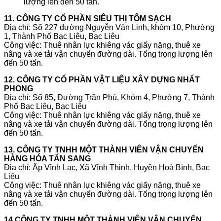
lượng lên đến 50 tấn.
11. CÔNG TY CỔ PHẦN SIÊU THỊ TÔM SẠCH
Địa chỉ: Số 227 đường Nguyễn Văn Linh, khóm 10, Phường
1, Thành Phố Bạc Liêu, Bạc Liêu
Công việc: Thuê nhân lực khiêng vác giấy nặng, thuê xe
nâng và xe tải vận chuyển đường dài. Tổng trọng lượng lên
đến 50 tấn.
12. CÔNG TY CỔ PHẦN VẬT LIỆU XÂY DỰNG NHẤT
PHONG
Địa chỉ: Số 85, Đường Trần Phú, Khóm 4, Phường 7, Thành
Phố Bạc Liêu, Bạc Liêu
Công việc: Thuê nhân lực khiêng vác giấy nặng, thuê xe
nâng và xe tải vận chuyển đường dài. Tổng trọng lượng lên
đến 50 tấn.
13. CÔNG TY TNHH MỘT THÀNH VIÊN VẬN CHUYỂN
HÀNG HÓA TẤN SANG
Địa chỉ: Ấp Vĩnh Lạc, Xã Vĩnh Thịnh, Huyện Hoà Bình, Bạc
Liêu
Công việc: Thuê nhân lực khiêng vác giấy nặng, thuê xe
nâng và xe tải vận chuyển đường dài. Tổng trọng lượng lên
đến 50 tấn.
14.CÔNG TY TNHH MỘT THÀNH VIÊN VẬN CHUYỂN