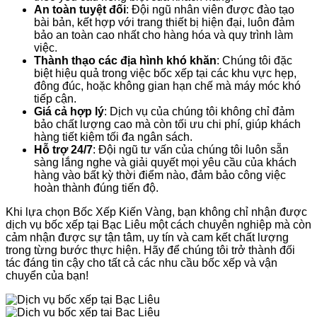
An toàn tuyệt đối
: Đội ngũ nhân viên được đào tạo
bài bản, kết hợp với trang thiết bị hiện đại, luôn đảm
bảo an toàn cao nhất cho hàng hóa và quy trình làm
việc.
Thành thạo các địa hình khó khăn
: Chúng tôi đặc
biệt hiệu quả trong việc bốc xếp tại các khu vực hẹp,
đông đúc, hoặc không gian hạn chế mà máy móc khó
tiếp cận.
Giá cả hợp lý
: Dịch vụ của chúng tôi không chỉ đảm
bảo chất lượng cao mà còn tối ưu chi phí, giúp khách
hàng tiết kiệm tối đa ngân sách.
Hỗ trợ 24/7
: Đội ngũ tư vấn của chúng tôi luôn sẵn
sàng lắng nghe và giải quyết mọi yêu cầu của khách
hàng vào bất kỳ thời điểm nào, đảm bảo công việc
hoàn thành đúng tiến độ.
Khi lựa chọn Bốc Xếp Kiến Vàng, bạn không chỉ nhận được
dịch vụ bốc xếp tại Bạc Liêu một cách chuyên nghiệp mà còn
cảm nhận được sự tận tâm, uy tín và cam kết chất lượng
trong từng bước thực hiện. Hãy để chúng tôi trở thành đối
tác đáng tin cậy cho tất cả các nhu cầu bốc xếp và vận
chuyển của bạn!