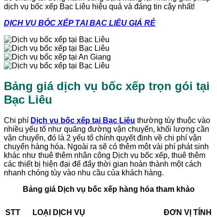
dịch vụ bốc xếp Bạc Liêu hiệu quả và đáng tin cậy nhất!
DỊCH VỤ BỐC XẾP TẠI BẠC LIÊU GIÁ RẺ
Bảng giá dịch vụ bốc xếp trọn gói tại
Bạc Liêu
Chi phí
Dịch vụ bốc xếp tại Bạc Liêu
thường tùy thuộc vào
nhiều yếu tố như quãng đường vận chuyển, khối lượng cần
vận chuyển, đó là 2 yếu tố chính quyết định về chi phí vận
chuyển hàng hóa. Ngoài ra sẽ có thêm một vài phí phát sinh
khác như thuê thêm nhân công Dịch vụ bốc xếp, thuê thêm
các thiết bị hiện đại để đẩy thời gian hoàn thành một cách
nhanh chóng tùy vào nhu cầu của khách hàng.
Bảng giá Dịch vụ bốc xếp hàng hóa tham khảo
STT
LOẠI DỊCH VỤ
ĐƠN VỊ TÍNH