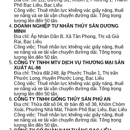
Phố Bạc Liêu, Bạc Liêu
Công việc: Thuê nhân lực khiêng vác giấy nặng, thuê
xe nâng và xe tải vận chuyển đường dài. Tổng trọng
lượng lên đến 50 tấn.
DOANH NGHIỆP TƯ NHÂN THỦY SẢN DƯƠNG
MINH
Địa chỉ: Ấp Nhàn Dân B, Xã Tân Phong, Thị xã Giá
Rai, Bạc Liêu
Công việc: Thuê nhân lực khiêng vác giấy nặng, thuê
xe nâng và xe tải vận chuyển đường dài. Tổng trọng
lượng lên đến 50 tấn.
CÔNG TY TNHH MTV DỊCH VỤ THƯƠNG MẠI SẢN
XUẤT AL-96
Địa chỉ: Thửa đất 248, ấp Phước Thuận 1, Thị trấn
Phước Long, Huyện Phước Long, Bạc Liêu
Công việc: Thuê nhân lực khiêng vác giấy nặng, thuê
xe nâng và xe tải vận chuyển đường dài. Tổng trọng
lượng lên đến 50 tấn.
CÔNG TY TNHH GIỐNG THỦY SẢN PHÚ AN
Địa chỉ: Thửa đất số 04, tờ bản đồ số 38, Khóm Chòm
Xoài, Phường Nhà Mát, Thành Phố Bạc Liêu, Bạc Liêu
Công việc: Thuê nhân lực khiêng vác giấy nặng, thuê
xe nâng và xe tải vận chuyển đường dài. Tổng trọng
lượng lên đến 50 tấn.