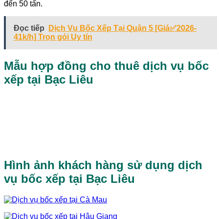
đến 50 tấn.
Đọc tiếp
Dịch Vụ Bốc Xếp Tại Quận 5 [Giá✅2026-
41k/h] Trọn gói Uy tín
Mẫu hợp đồng cho thuê dịch vụ bốc
xếp tại Bạc Liêu
Hình ảnh khách hàng sử dụng dịch
vụ bốc xếp tại Bạc Liêu