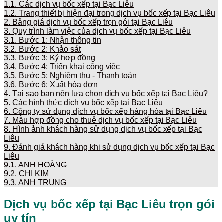
1.1.
Các dịch vụ bốc xếp tại Bạc Liêu
1.2.
Trang thiết bị hiện đại trong dịch vụ bốc xếp tại Bạc Liêu
2.
Bảng giá dịch vụ bốc xếp trọn gói tại Bạc Liêu
3.
Quy trình làm việc của dịch vụ bốc xếp tại Bạc Liêu
3.1.
Bước 1: Nhận thông tin
3.2.
Bước 2: Khảo sát
3.3.
Bước 3: Ký hợp đồng
3.4.
Bước 4: Triển khai công việc
3.5.
Bước 5: Nghiệm thu - Thanh toán
3.6.
Bước 6: Xuất hóa đơn
4.
Tại sao bạn nên lựa chọn dịch vụ bốc xếp tại Bạc Liêu?
5.
Các hình thức dịch vụ bốc xếp tại Bạc Liêu
6.
Công ty sử dụng dịch vụ bốc xếp hàng hóa tại Bạc Liêu
7.
Mẫu hợp đồng cho thuê dịch vụ bốc xếp tại Bạc Liêu
8.
Hình ảnh khách hàng sử dụng dịch vụ bốc xếp tại Bạc
Liêu
9.
Đánh giá khách hàng khi sử dụng dịch vụ bốc xếp tại Bạc
Liêu
9.1.
ANH HOÀNG
9.2.
CHỊ KIM
9.3.
ANH TRUNG
Dịch vụ bốc xếp tại Bạc Liêu trọn gói
uy tín