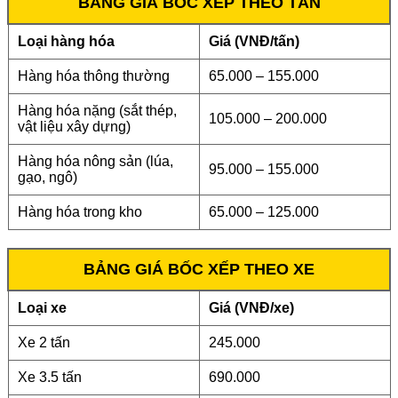
BẢNG GIÁ BỐC XẾP THEO TẤN
Loại hàng hóa
Giá (VNĐ/tấn)
Hàng hóa thông thường
65.000 – 155.000
Hàng hóa nặng (sắt thép,
105.000 – 200.000
vật liệu xây dựng)
Hàng hóa nông sản (lúa,
95.000 – 155.000
gạo, ngô)
Hàng hóa trong kho
65.000 – 125.000
BẢNG GIÁ BỐC XẾP THEO XE
Loại xe
Giá (VNĐ/xe)
Xe 2 tấn
245.000
Xe 3.5 tấn
690.000