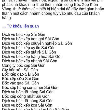
phí vận chuyển hàng hóa. Ngoài ra sẽ có thêm một vài phí
phát sinh khác như thuê thêm nhân công Bốc Xếp Kiến
Vàng, thuê thêm các thiết bị hiện đại để đẩy thời gian hoàn
thành một cách nhanh chóng tùy vào nhu cầu của khách
hàng.
Từ khóa liên quan
Dịch vụ bốc xếp Sài Gòn
Dịch vụ bốc xếp trọn gói Sài Gòn
Dịch vụ bốc xếp chuyên nghiệp Sài Gòn
Dịch vụ bốc xếp uy tín Sài Gòn
Dịch vụ bốc xếp giá rẻ Sài Gòn
Dịch vụ bốc xếp hàng hóa Sài Gòn
Dịch vụ bốc xếp nhanh Sài Gòn
Công ty bốc xếp Sài Gòn
Cty bốc xếp Sài Gòn
Bốc xếp gạo Sài Gòn
Bốc xếp sữa Sài Gòn
Bốc vác gạo Sài Gòn
Bốc xếp hàng container Sài Gòn
Dịch vụ bốc dỡ hàng Sài Gòn
Bốc xếp công nhật Sài Gòn
Dịch vụ bốc dỡ hàng Sài Gòn
Dịch vụ bốc xếp kcn Sài Gòn
Dịch vụ bốc xếp hàng tạp hóa Sài Gòn