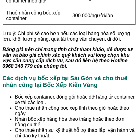
container theo giờ
Thuê nhân công bốc xếp
300.000/người/lần
container
Lưu ý: Chi phí sẽ cao hơn nếu các loại hàng hóa số lượng
lớn, khối lượng nặng, quá tải trọng vận chuyển, di dời.
Bảng giá trên chỉ mang tính chất tham khảo, để được tư
vấn và báo giá chính xác quý khách vui lòng chọn khu
vực cần cung cấp dịch vụ, sau đó liên hệ theo Hotline
0968 346 779 của chúng tôi.
Các dịch vụ bốc xếp tại
Sài Gòn
và cho thuê
nhân công tại Bốc Xếp Kiến Vàng
Bốc xếp container, đóng gói hoặc dỡ hàng từ container,
xe tải các loại.
Cho thuê nhân công bốc xếp tính theo giờ hoặc theo
ngày.
Nhận bốc xếp hàng hóa theo tháng hoặc theo đơn
hàng cụ thể.
Cho thuê nhân sự kỹ thuật hỗ trợ tháo lắp, vận hành và
chỉ đạo kỹ thuật.