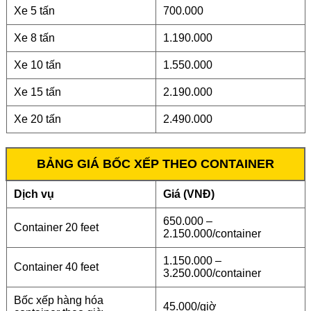
Xe 5 tấn
700.000
Xe 8 tấn
1.190.000
Xe 10 tấn
1.550.000
Xe 15 tấn
2.190.000
Xe 20 tấn
2.490.000
BẢNG GIÁ BỐC XẾP THEO CONTAINER
Dịch vụ
Giá (VNĐ)
650.000 –
Container 20 feet
2.150.000/container
1.150.000 –
Container 40 feet
3.250.000/container
Bốc xếp hàng hóa
45.000/giờ