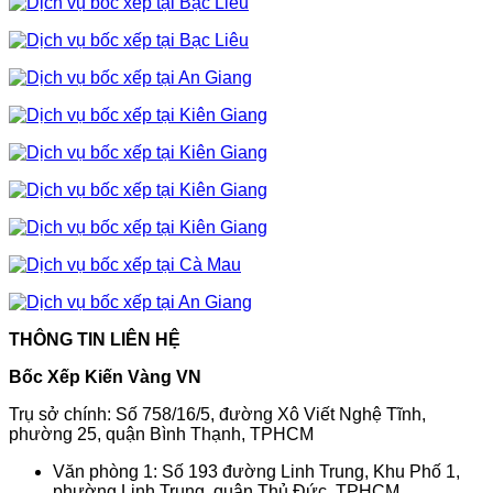
THÔNG TIN LIÊN HỆ
Bốc Xếp Kiến Vàng VN
Trụ sở chính: Số 758/16/5, đường Xô Viết Nghệ Tĩnh,
phường 25, quận Bình Thạnh, TPHCM
Văn phòng 1: Số 193 đường Linh Trung, Khu Phố 1,
phường Linh Trung, quận Thủ Đức, TPHCM