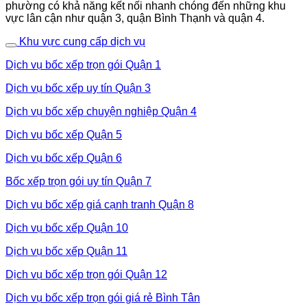
phường có khả năng kết nối nhanh chóng đến những khu
vực lân cận như quận 3, quận Bình Thạnh và quận 4.
Khu vực cung cấp dịch vụ
Dịch vụ bốc xếp trọn gói Quận 1
Dịch vụ bốc xếp uy tín Quận 3
Dịch vụ bốc xếp chuyện nghiệp Quận 4
Dịch vụ bốc xếp Quận 5
Dịch vụ bốc xếp Quận 6
Bốc xếp trọn gói uy tín Quận 7
Dịch vụ bốc xếp giá cạnh tranh Quận 8
Dịch vụ bốc xếp Quận 10
Dịch vụ bốc xếp Quận 11
Dịch vụ bốc xếp trọn gói Quận 12
Dịch vụ bốc xếp trọn gói giá rẻ Bình Tân