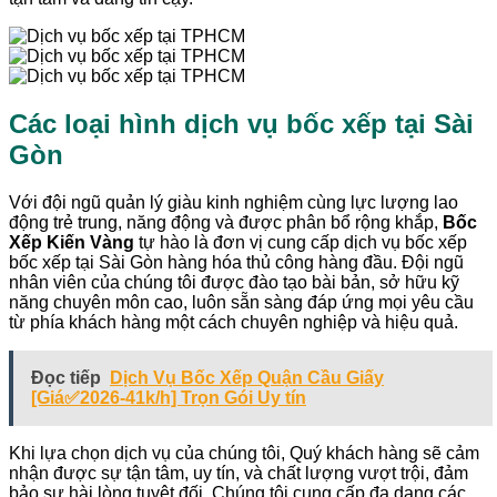
Các loại hình dịch vụ bốc xếp tại Sài
Gòn
Với đội ngũ quản lý giàu kinh nghiệm cùng lực lượng lao
động trẻ trung, năng động và được phân bổ rộng khắp,
Bốc
Xếp Kiến Vàng
tự hào là đơn vị cung cấp dịch vụ bốc xếp
bốc xếp tại Sài Gòn hàng hóa thủ công hàng đầu. Đội ngũ
nhân viên của chúng tôi được đào tạo bài bản, sở hữu kỹ
năng chuyên môn cao, luôn sẵn sàng đáp ứng mọi yêu cầu
từ phía khách hàng một cách chuyên nghiệp và hiệu quả.
Đọc tiếp
Dịch Vụ Bốc Xếp Quận Cầu Giấy
[Giá✅2026-41k/h] Trọn Gói Uy tín
Khi lựa chọn dịch vụ của chúng tôi, Quý khách hàng sẽ cảm
nhận được sự tận tâm, uy tín, và chất lượng vượt trội, đảm
bảo sự hài lòng tuyệt đối. Chúng tôi cung cấp đa dạng các