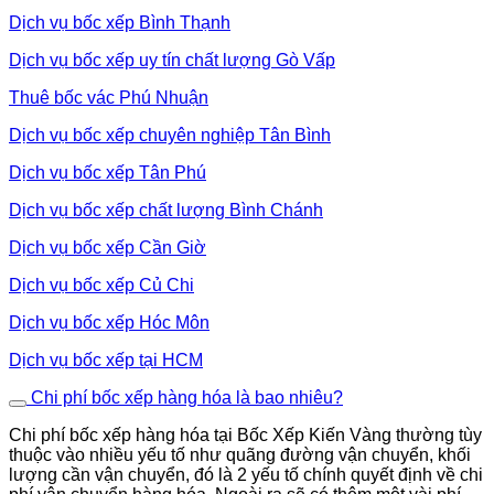
Dịch vụ bốc xếp Bình Thạnh
Dịch vụ bốc xếp uy tín chất lượng Gò Vấp
Thuê bốc vác Phú Nhuận
Dịch vụ bốc xếp chuyên nghiệp Tân Bình
Dịch vụ bốc xếp Tân Phú
Dịch vụ bốc xếp chất lượng Bình Chánh
Dịch vụ bốc xếp Cần Giờ
Dịch vụ bốc xếp Củ Chi
Dịch vụ bốc xếp Hóc Môn
Dịch vụ bốc xếp tại HCM
Chi phí bốc xếp hàng hóa là bao nhiêu?
Chi phí bốc xếp hàng hóa tại Bốc Xếp Kiến Vàng thường tùy
thuộc vào nhiều yếu tố như quãng đường vận chuyển, khối
lượng cần vận chuyển, đó là 2 yếu tố chính quyết định về chi