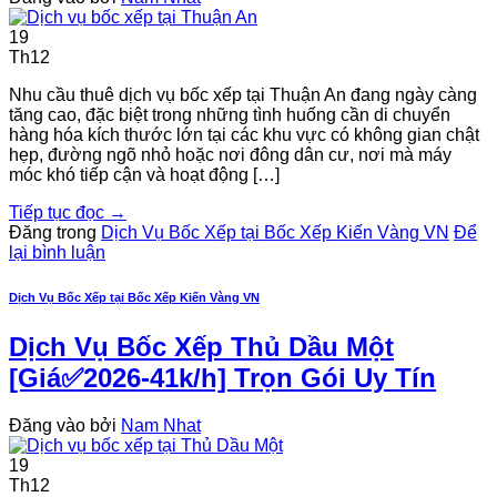
19
Th12
Nhu cầu thuê dịch vụ bốc xếp tại Thuận An đang ngày càng
tăng cao, đặc biệt trong những tình huống cần di chuyển
hàng hóa kích thước lớn tại các khu vực có không gian chật
hẹp, đường ngõ nhỏ hoặc nơi đông dân cư, nơi mà máy
móc khó tiếp cận và hoạt động […]
Tiếp tục đọc
→
Đăng trong
Dịch Vụ Bốc Xếp tại Bốc Xếp Kiến Vàng VN
Để
lại bình luận
Dịch Vụ Bốc Xếp tại Bốc Xếp Kiến Vàng VN
Dịch Vụ Bốc Xếp Thủ Dầu Một
[Giá✅2026-41k/h] Trọn Gói Uy Tín
Đăng vào
bởi
Nam Nhat
19
Th12