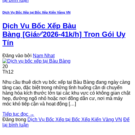
lại bình luận
Dịch Vụ Bốc Xếp tại Bốc Xếp Kiến Vàng VN
Dịch Vụ Bốc Xếp Bàu
Bàng [Giá✅2026-41k/h] Trọn Gói Uy
Tín
Đăng vào
bởi
Nam Nhat
20
Th12
Nhu cầu thuê dịch vụ bốc xếp tại Bàu Bàng đang ngày càng
tăng cao, đặc biệt trong những tình huống cần di chuyển
hàng hóa kích thước lớn tại các khu vực có không gian chật
hẹp, đường ngõ nhỏ hoặc nơi đông dân cư, nơi mà máy
móc khó tiếp cận và hoạt động […]
Tiếp tục đọc
→
Đăng trong
Dịch Vụ Bốc Xếp tại Bốc Xếp Kiến Vàng VN
Để
lại bình luận