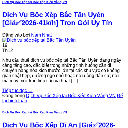
Dịch Vụ Bốc Xếp tại Bốc Xếp Kiến Vàng VN
Dịch Vụ Bốc Xếp Bắc Tân Uyên
[Giá✅2026-41k/h] Trọn Gói Uy Tín
Đăng vào
bởi
Nam Nhat
19
Th12
Nhu cầu thuê dịch vụ bốc xếp tại Bắc Tân Uyên đang ngày
càng tăng cao, đặc biệt trong những tình huống cần di
chuyển hàng hóa kích thước lớn tại các khu vực có không
gian chật hẹp, đường ngõ nhỏ hoặc nơi đông dân cư, nơi
mà máy móc khó tiếp cận và hoạt […]
Tiếp tục đọc
→
Đăng trong
Dịch Vụ Bốc Xếp tại Bốc Xếp Kiến Vàng VN
Để
lại bình luận
Dịch Vụ Bốc Xếp tại Bốc Xếp Kiến Vàng VN
Dịch Vụ Bốc Xếp Dĩ An [Giá✅2026-