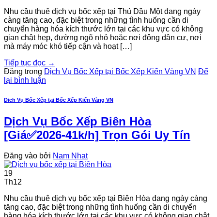
Nhu cầu thuê dịch vụ bốc xếp tại Thủ Dầu Một đang ngày
càng tăng cao, đặc biệt trong những tình huống cần di
chuyển hàng hóa kích thước lớn tại các khu vực có không
gian chật hẹp, đường ngõ nhỏ hoặc nơi đông dân cư, nơi
mà máy móc khó tiếp cận và hoạt […]
Tiếp tục đọc
→
Đăng trong
Dịch Vụ Bốc Xếp tại Bốc Xếp Kiến Vàng VN
Để
lại bình luận
Dịch Vụ Bốc Xếp tại Bốc Xếp Kiến Vàng VN
Dịch Vụ Bốc Xếp Biên Hòa
[Giá✅2026-41k/h] Trọn Gói Uy Tín
Đăng vào
bởi
Nam Nhat
19
Th12
Nhu cầu thuê dịch vụ bốc xếp tại Biên Hòa đang ngày càng
tăng cao, đặc biệt trong những tình huống cần di chuyển
hàng hóa kích thước lớn tại các khu vực có không gian chật