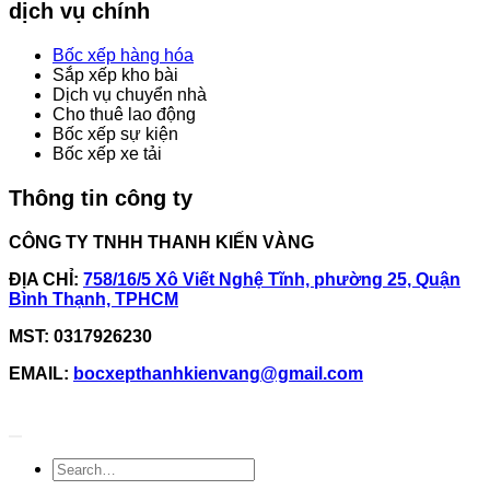
dịch vụ chính
Bốc xếp hàng hóa
Sắp xếp kho bài
Dịch vụ chuyển nhà
Cho thuê lao động
Bốc xếp sự kiện
Bốc xếp xe tải
Thông tin công ty
CÔNG TY TNHH THANH KIẾN VÀNG
ĐỊA CHỈ:
758/16/5 Xô Viết Nghệ Tĩnh, phường 25, Quận
Bình Thạnh, TPHCM
MST: 0317926230
EMAIL:
bocxepthanhkienvang@gmail.com
Copyright © 2025 Bốc Xếp Kiến Vàng VN. All rights reserved