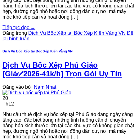
tăng cao, đặc biệt trong những tình huống cần di chuyển
hàng hóa kích thước lớn tại các khu vực có không gian chật
hẹp, đường ngõ nhỏ hoặc nơi đông dân cư, nơi mà máy
móc khó tiếp cận và hoạt động […]
Tiếp tục đọc
→
Đăng trong
Dịch Vụ Bốc Xếp tại Bốc Xếp Kiến Vàng VN
Để
lại bình luận
Dịch Vụ Bốc Xếp tại Bốc Xếp Kiến Vàng VN
Dịch Vụ Bốc Xếp Phú Giáo
[Giá✅2026-41k/h] Trọn Gói Uy Tín
Đăng vào
bởi
Nam Nhat
20
Th12
Nhu cầu thuê dịch vụ bốc xếp tại Phú Giáo đang ngày càng
tăng cao, đặc biệt trong những tình huống cần di chuyển
hàng hóa kích thước lớn tại các khu vực có không gian chật
hẹp, đường ngõ nhỏ hoặc nơi đông dân cư, nơi mà máy
móc khó tiếp cận và hoạt động […]