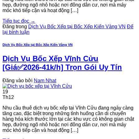
hẹp, đường ngõ nhỏ hoặc nơi đông dân cư, nơi mà máy
móc khó tiếp cận và hoạt động […]
Tiếp tục đọc
→
Đăng trong
Dịch Vụ Bốc Xếp tại Bốc Xếp Kiến Vàng VN
Để
lại bình luận
Dịch Vụ Bốc Xếp tại Bốc Xếp Kiến Vàng VN
Dịch Vụ Bốc Xếp Vĩnh Cửu
[Giá✅2026-41k/h] Trọn Gói Uy Tín
Đăng vào
bởi
Nam Nhat
19
Th12
Nhu cầu thuê dịch vụ bốc xếp tại Vĩnh Cửu đang ngày càng
tăng cao, đặc biệt trong những tình huống cần di chuyển
hàng hóa kích thước lớn tại các khu vực có không gian chật
hẹp, đường ngõ nhỏ hoặc nơi đông dân cư, nơi mà máy
móc khó tiếp cận và hoạt động […]