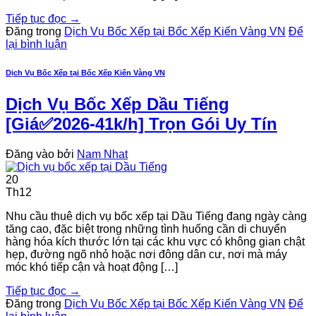
Tiếp tục đọc
→
Đăng trong
Dịch Vụ Bốc Xếp tại Bốc Xếp Kiến Vàng VN
Để
lại bình luận
Dịch Vụ Bốc Xếp tại Bốc Xếp Kiến Vàng VN
Dịch Vụ Bốc Xếp Dầu Tiếng
[Giá✅2026-41k/h] Trọn Gói Uy Tín
Đăng vào
bởi
Nam Nhat
20
Th12
Nhu cầu thuê dịch vụ bốc xếp tại Dầu Tiếng đang ngày càng
tăng cao, đặc biệt trong những tình huống cần di chuyển
hàng hóa kích thước lớn tại các khu vực có không gian chật
hẹp, đường ngõ nhỏ hoặc nơi đông dân cư, nơi mà máy
móc khó tiếp cận và hoạt động […]
Tiếp tục đọc
→
Đăng trong
Dịch Vụ Bốc Xếp tại Bốc Xếp Kiến Vàng VN
Để